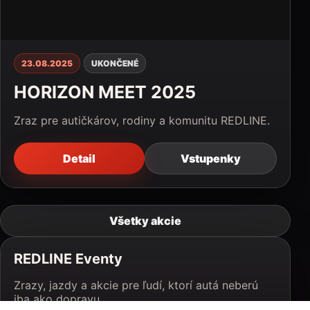
23.08.2025
UKONČENÉ
HORIZON MEET 2025
Zraz pre autičkárov, rodiny a komunitu REDLINE.
Detail
Vstupenky
Všetky akcie
REDLINE Eventy
Zrazy, jazdy a akcie pre ľudí, ktorí autá neberú
iba ako dopravu.