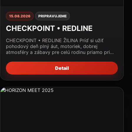
15.08.2026
PRIPRAVUJEME
CHECKPOINT • REDLINE
CHECKPOINT • REDLINE ŽILINA Príď si užiť
pohodový deň plný áut, motoriek, dobrej
atmosféry a zábavy pre celú rodinu priamo pri…
Detail