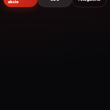
akcie